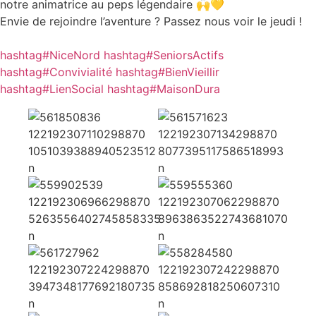
notre animatrice au peps légendaire 🙌💛
Envie de rejoindre l’aventure ? Passez nous voir le jeudi !
hashtag#NiceNord
hashtag#SeniorsActifs
hashtag#Convivialité
hashtag#BienVieillir
hashtag#LienSocial
hashtag#MaisonDura