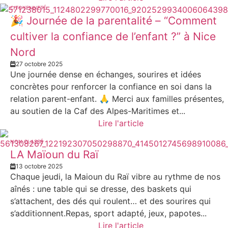
CITOYENNETÉ
🎉 Journée de la parentalité – “Comment
cultiver la confiance de l’enfant ?” à Nice
Nord
27 octobre 2025
Une journée dense en échanges, sourires et idées
concrètes pour renforcer la confiance en soi dans la
relation parent-enfant. 🙏 Merci aux familles présentes,
au soutien de la Caf des Alpes-Maritimes et...
Lire l'article
NON CLASSÉ
LA Maïoun du Raï
13 octobre 2025
Chaque jeudi, la Maioun du Raï vibre au rythme de nos
aînés : une table qui se dresse, des baskets qui
s’attachent, des dés qui roulent… et des sourires qui
s’additionnent.Repas, sport adapté, jeux, papotes...
Lire l'article