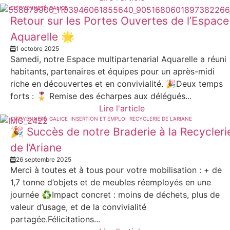
CITOYENNETÉ
GALICE
Retour sur les Portes Ouvertes de l’Espace
Aquarelle 🌟
1 octobre 2025
Samedi, notre Espace multipartenarial Aquarelle a réuni
habitants, partenaires et équipes pour un après-midi
riche en découvertes et en convivialité. 🎉Deux temps
forts : 🎖️ Remise des écharpes aux délégués...
Lire l'article
CITOYENNETÉ
GALICE
INSERTION ET EMPLOI
RECYCLERIE DE L'ARIANE
🎉 Succès de notre Braderie à la Recycleri
de l’Ariane
26 septembre 2025
Merci à toutes et à tous pour votre mobilisation : + de
1,7 tonne d’objets et de meubles réemployés en une
journée ♻️Impact concret : moins de déchets, plus de
valeur d’usage, et de la convivialité
partagée.Félicitations...