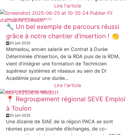
Lire l'article
GALICE
INSERTION ET EMPLOI
🔧 Un bel exemple de parcours réussi
grâce à notre chantier d’insertion ! 👏
20 juin 2025
Mamadou, ancien salarié en Contrat à Durée
Déterminée d’Insertion, de la RDA puis de la RDM,
vient d’intégrer une formation de Technicien
supérieur systèmes et réseaux au sein de DI
Académie pour une durée...
Lire l'article
GALICE
INSERTION ET EMPLOI
📍 Regroupement régional SEVE Emploi
à Toulon
20 juin 2025
Une dizaine de SIAE de la région PACA se sont
réunies pour une journée d’échanges, de co-