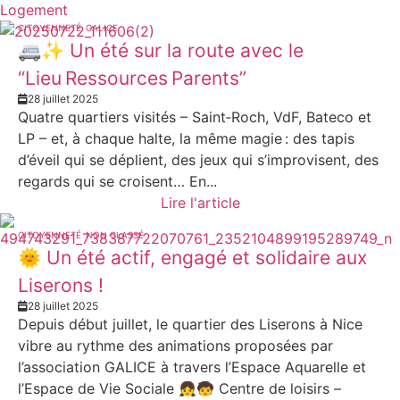
Logement
CITOYENNETÉ
GALICE
🚐✨ Un été sur la route avec le
“Lieu Ressources Parents”
28 juillet 2025
Quatre quartiers visités – Saint‑Roch, VdF, Bateco et
LP – et, à chaque halte, la même magie : des tapis
d’éveil qui se déplient, des jeux qui s’improvisent, des
regards qui se croisent… En...
Lire l'article
CITOYENNETÉ
NON CLASSÉ
🌞 Un été actif, engagé et solidaire aux
Liserons !
28 juillet 2025
Depuis début juillet, le quartier des Liserons à Nice
vibre au rythme des animations proposées par
l’association GALICE à travers l’Espace Aquarelle et
l’Espace de Vie Sociale 👧🧒 Centre de loisirs –