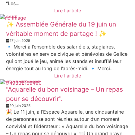
“Les...
Lire l'article
GALICE
✨ Assemblée Générale du 19 juin un
véritable moment de partage ! ✨
27 juin 2025
🔹 Merci à l’ensemble des salarié·e·s, stagiaires,
volontaires en service civique et bénévoles de Galice
qui ont joué le jeu, animé les stands et insufflé leur
énergie tout au long de l’après-midi. 🔹 Merci...
Lire l'article
CITOYENNETÉ
GALICE
"Aquarelle du bon voisinage – Un repas
pour se découvrir".
20 juin 2025
🎉 Le 11 juin, à l’Espace Aquarelle, une cinquantaine
de personnes se sont réunies autour d’un moment
convivial et fédérateur : « Aquarelle du bon voisinage
– Un repas pour se découvrir ». 🍽️ Un grand bravo...